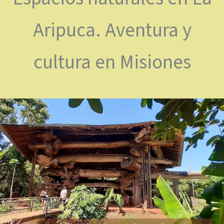
Aripuca. Aventura y
cultura en Misiones