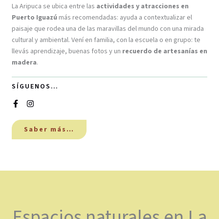
La Aripuca se ubica entre las
actividades y atracciones en
Puerto Iguazú
más recomendadas: ayuda a contextualizar el
paisaje que rodea una de las maravillas del mundo con una mirada
cultural y ambiental. Vení en familia, con la escuela o en grupo: te
llevás aprendizaje, buenas fotos y un
recuerdo de artesanías en
madera
.
SÍGUENOS…
Saber más…
Espacios naturales en La