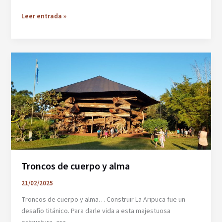
Un
Leer entrada »
sueño,
una
construcción
Troncos de cuerpo y alma
21/02/2025
Troncos de cuerpo y alma… Construir La Aripuca fue un
desafío titánico. Para darle vida a esta majestuosa