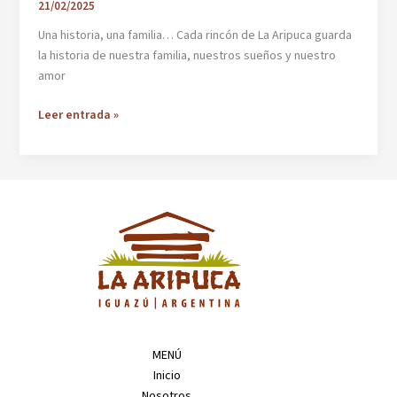
21/02/2025
Una historia, una familia… Cada rincón de La Aripuca guarda
la historia de nuestra familia, nuestros sueños y nuestro
amor
Una
Leer entrada »
historia,
una
familia
MENÚ
Inicio
Nosotros