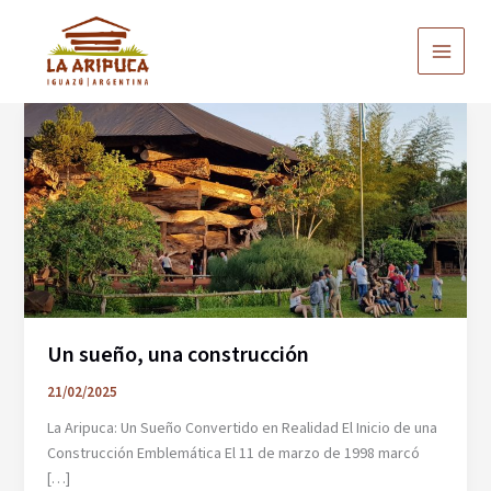
Ir
al
contenido
Un sueño, una construcción
21/02/2025
La Aripuca: Un Sueño Convertido en Realidad El Inicio de una
Construcción Emblemática El 11 de marzo de 1998 marcó
[…]