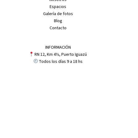
Espacios
Galería de fotos
Blog
Contacto
INFORMACIÓN
RN 12, Km 4½, Puerto Iguazú
Todos los días 9 a 18 hs
CÓMO LLEGAR