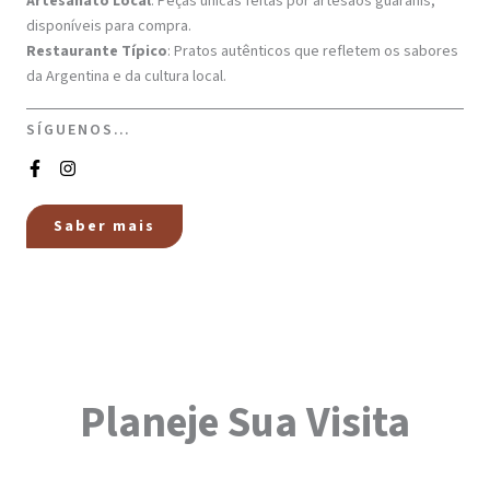
Artesanato Local
: Peças únicas feitas por artesãos guaranis,
disponíveis para compra.
Restaurante Típico
: Pratos autênticos que refletem os sabores
da Argentina e da cultura local.
SÍGUENOS…
Saber mais
Planeje Sua Visita