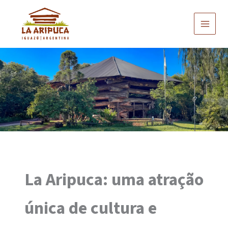
Ir
al
contenido
La Aripuca: uma atração
única de cultura e