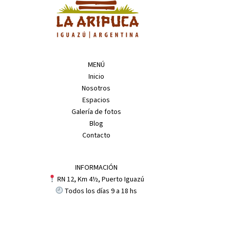
MENÚ
Inicio
Nosotros
Espacios
Galería de fotos
Blog
Contacto
INFORMACIÓN
RN 12, Km 4½, Puerto Iguazú
Todos los días 9 a 18 hs
CÓMO LLEGAR